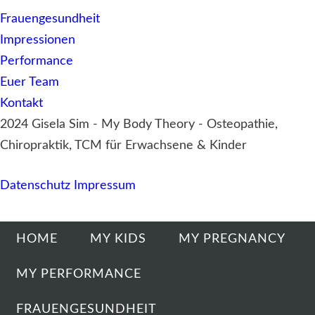
Frauengesundheit
Impressionen
Performance
Euer Team
Kontakt
2024 Gisela Sim - My Body Theory - Osteopathie,
Chiropraktik, TCM für Erwachsene & Kinder
Datenschutz
Impressum
HOME
MY KIDS
MY PREGNANCY
MY PERFORMANCE
FRAUENGESUNDHEIT