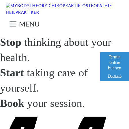
Zum
Inhalt
springen
MENU
Stop
thinking about your
health.
Termin
online
buchen
Start
taking care of
yourself.
Book
your session.